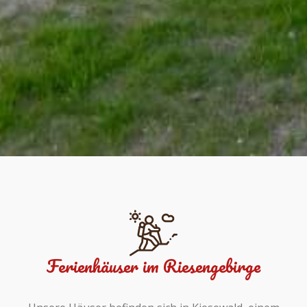
Ferienhäuser im Riesengebirge