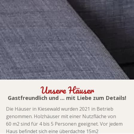
Unsere Häuser
Gastfreundlich und ... mit Liebe zum Details!
Die Häuser in Kiesewald wurden 2021 in Betrieb
genommen. Holzhäuser mit einer Nutzfläche von
60 m2 sind für 4 bis 5 Personen geeignet. Vor jedem
Haus befindet sich eine überdachte 15m2