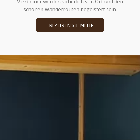
Vierbeiner werden sicherlich von Ort und den
schönen Wanderrouten begeistert sein.
ERFAHREN SIE MEHR