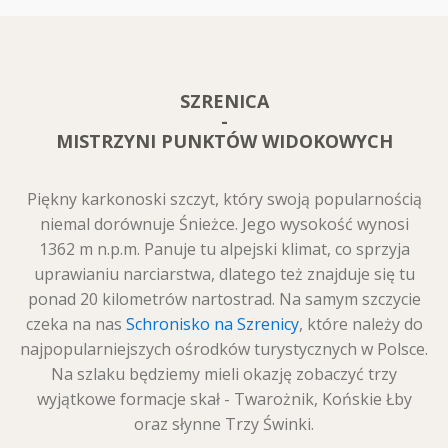
SZRENICA
-
MISTRZYNI PUNKTÓW WIDOKOWYCH
Piękny karkonoski szczyt, który swoją popularnością
niemal dorównuje Śnieżce. Jego wysokość wynosi
1362 m n.p.m. Panuje tu alpejski klimat, co sprzyja
uprawianiu narciarstwa, dlatego też znajduje się tu
ponad 20 kilometrów nartostrad. Na samym szczycie
czeka na nas
Schronisko na Szrenicy
, które należy do
najpopularniejszych ośrodków turystycznych w Polsce.
Na szlaku będziemy mieli okazję zobaczyć trzy
wyjątkowe formacje skał - Twarożnik, Końskie Łby
oraz słynne Trzy Świnki.