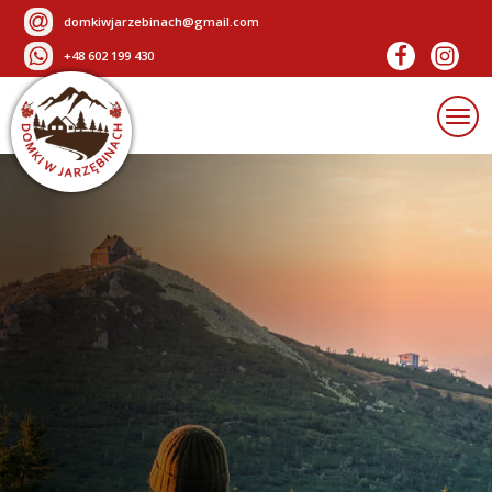
domkiwjarzebinach@gmail.com
+48 602 199 430