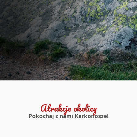
Atrakcje okolicy
Pokochaj z nami Karkonosze!